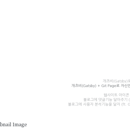
개츠비(Gatsby
개츠비(Gatsby) + Git Page로 
웹사이트 아이콘 (
블로그에 댓글기능 달아주기 (ft
블로그에 사용자 분석기능을 달자 (ft. Goo