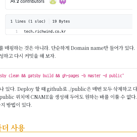
Ip를 매핑하는 것은 아니라. 단순하게 Domain name만 들어가 있다
성하고 다시 커밋을 해 보자.
tsby clean && gatsby build && gh-pages -b master -d public"
 있다. Deploy 할 때 github로 ./public은 매번 모두 삭제하
/public 위치에 CNAME을 생성해 두어도 원하는 바를 이룰 수 없다
지 방법이 있다.
c 폴더 사용