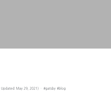
t Updated: May 29, 2021)
·
#gatsby
#blog