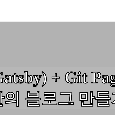
tsby) + Git P
만의 블로그 만들