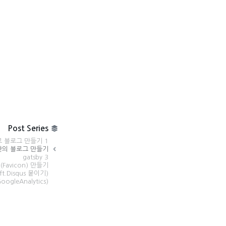
Post Series
)로 블로그 만들기 1
자신만의 블로그 만들기
gatsby 3
Favicon) 만들기
.Disqus 붙이기)
gleAnalytics)