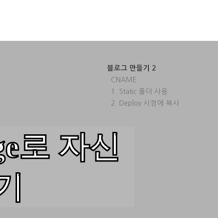
블로그 만들기 2
CNAME
1. Static 폴더 사용
2. Deploy 시점에 복사
age로 자신
기