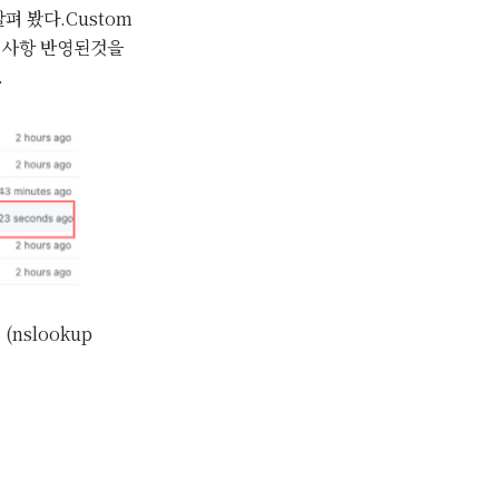
살펴 봤다.Custom
변경사항 반영된것을
.
nslookup